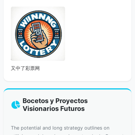
又中了彩票网
Bocetos y Proyectos
Visionarios Futuros
The potential and long strategy outlines on