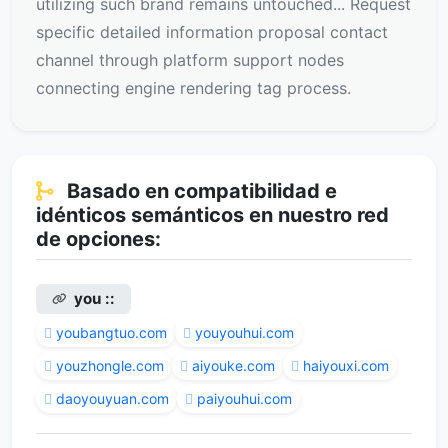
utilizing such brand remains untouched... Request
specific detailed information proposal contact
channel through platform support nodes
connecting engine rendering tag process.
Basado en compatibilidad e
idénticos semánticos en nuestro red
de opciones:
you ::
youbangtuo.com
youyouhui.com
youzhongle.com
aiyouke.com
haiyouxi.com
daoyouyuan.com
paiyouhui.com