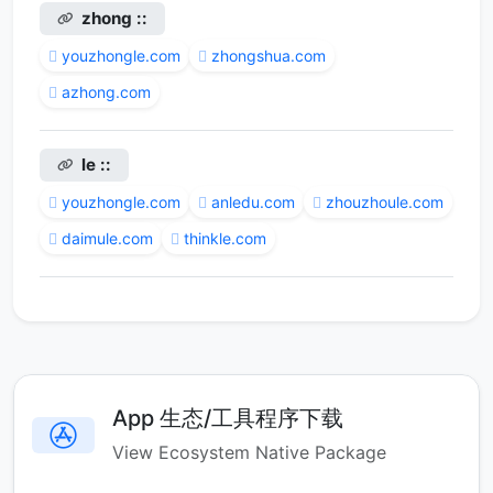
zhong ::
youzhongle.com
zhongshua.com
azhong.com
le ::
youzhongle.com
anledu.com
zhouzhoule.com
daimule.com
thinkle.com
App 生态/工具程序下载
View Ecosystem Native Package