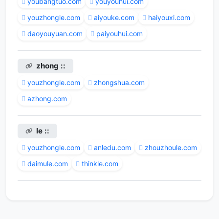
youbangtuo.com
youyouhui.com
youzhongle.com
aiyouke.com
haiyouxi.com
daoyouyuan.com
paiyouhui.com
zhong ::
youzhongle.com
zhongshua.com
azhong.com
le ::
youzhongle.com
anledu.com
zhouzhoule.com
daimule.com
thinkle.com