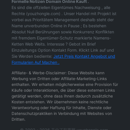
Formelle Notizen Domain Online Kauft .
Es sind die offziellen Eigentümes Nachweisung , alle
Rechte (youzhongle.com) . Unser Handel mit Projekt ist
vorbei aus Prioritätem Management deshalb steht der
Name unverbunden Online in Pause ; Es bestehen
Absolut Null Berührungen sowie Konkurrenz Konflikten
mit fremdem Eigentümer-Schutz markierte Namens-
Ketten Web Weits. Interesse ? Gebot im Brief
Einzuleitungs Option Kontakt Form. Klickt Link auf und
Sie Werden bediente:
Jetzt Preis Kontakt Angebot und
Formularien Auf Machen .
Affiliate- & Werbe-Disclaimer: Diese Website kann
Werbung von Dritten oder Affiliate-Marketing-Links
enthalten. Wir erhalten möglicherweise eine Provision für
Käufe oder Interaktionen, die über diese externen Links
getätigt werden, ohne dass Ihnen dadurch zusätzliche
Kosten entstehen. Wir übernehmen keine rechtliche
Verantwortung oder Haftung für Inhalte, Dienste oder
Datenschutzpraktiken in Verbindung mit Websites von
Dritten.
© 2002 - 2026 又中了彩票网 youzhongle.com .